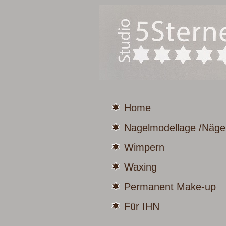
Home
Nagelmodellage /Näge
Wimpern
Waxing
Permanent Make-up
Für IHN