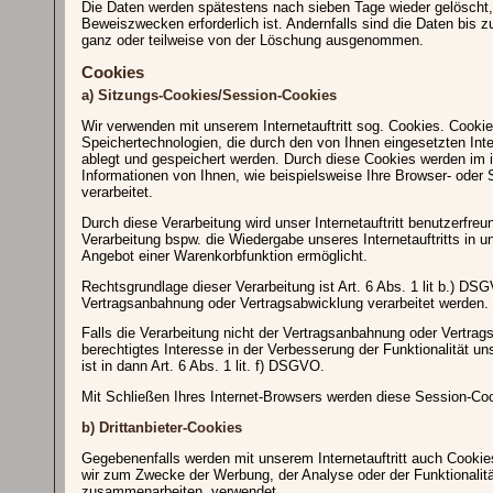
Die Daten werden spätestens nach sieben Tage wieder gelöscht,
Beweiszwecken erforderlich ist. Andernfalls sind die Daten bis zu
ganz oder teilweise von der Löschung ausgenommen.
Cookies
a) Sitzungs-Cookies/Session-Cookies
Wir verwenden mit unserem Internetauftritt sog. Cookies. Cookie
Speichertechnologien, die durch den von Ihnen eingesetzten Int
ablegt und gespeichert werden. Durch diese Cookies werden im 
Informationen von Ihnen, wie beispielsweise Ihre Browser- oder 
verarbeitet.
Durch diese Verarbeitung wird unser Internetauftritt benutzerfreun
Verarbeitung bspw. die Wiedergabe unseres Internetauftritts in 
Angebot einer Warenkorbfunktion ermöglicht.
Rechtsgrundlage dieser Verarbeitung ist Art. 6 Abs. 1 lit b.) D
Vertragsanbahnung oder Vertragsabwicklung verarbeitet werden.
Falls die Verarbeitung nicht der Vertragsanbahnung oder Vertrags
berechtigtes Interesse in der Verbesserung der Funktionalität un
ist in dann Art. 6 Abs. 1 lit. f) DSGVO.
Mit Schließen Ihres Internet-Browsers werden diese Session-Coo
b) Drittanbieter-Cookies
Gegebenenfalls werden mit unserem Internetauftritt auch Cooki
wir zum Zwecke der Werbung, der Analyse oder der Funktionalität
zusammenarbeiten, verwendet.