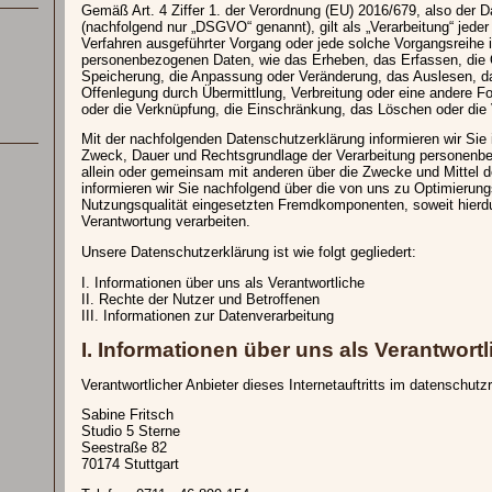
Gemäß Art. 4 Ziffer 1. der Verordnung (EU) 2016/679, also der
(nachfolgend nur „DSGVO“ genannt), gilt als „Verarbeitung“ jeder 
Verfahren ausgeführter Vorgang oder jede solche Vorgangsreih
personenbezogenen Daten, wie das Erheben, das Erfassen, die O
Speicherung, die Anpassung oder Veränderung, das Auslesen, da
Offenlegung durch Übermittlung, Verbreitung oder eine andere Fo
oder die Verknüpfung, die Einschränkung, das Löschen oder die 
Mit der nachfolgenden Datenschutzerklärung informieren wir Sie
Zweck, Dauer und Rechtsgrundlage der Verarbeitung personenbe
allein oder gemeinsam mit anderen über die Zwecke und Mittel 
informieren wir Sie nachfolgend über die von uns zu Optimierun
Nutzungsqualität eingesetzten Fremdkomponenten, soweit hierdu
Verantwortung verarbeiten.
Unsere Datenschutzerklärung ist wie folgt gegliedert:
I. Informationen über uns als Verantwortliche
II. Rechte der Nutzer und Betroffenen
III. Informationen zur Datenverarbeitung
I. Informationen über uns als Verantwortl
Verantwortlicher Anbieter dieses Internetauftritts im datenschutzr
Sabine Fritsch
Studio 5 Sterne
Seestraße 82
70174 Stuttgart