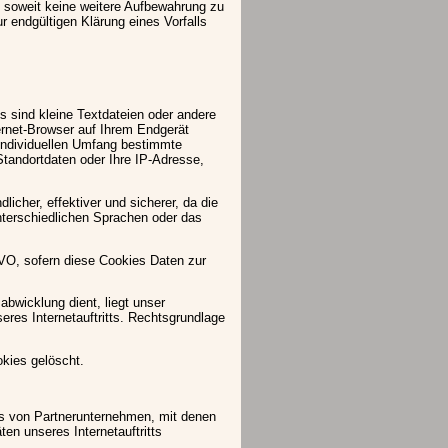
 soweit keine weitere Aufbewahrung zu
r endgültigen Klärung eines Vorfalls
s sind kleine Textdateien oder andere
ernet-Browser auf Ihrem Endgerät
individuellen Umfang bestimmte
Standortdaten oder Ihre IP-Adresse,
dlicher, effektiver und sicherer, da die
unterschiedlichen Sprachen oder das
SGVO, sofern diese Cookies Daten zur
abwicklung dient, liegt unser
seres Internetauftritts. Rechtsgrundlage
kies gelöscht.
es von Partnerunternehmen, mit denen
en unseres Internetauftritts