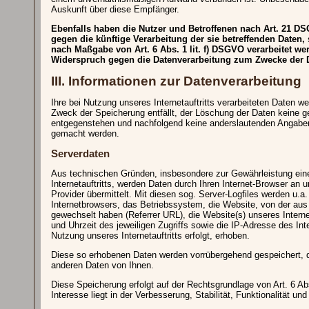
Auskunft über diese Empfänger.
Ebenfalls haben die Nutzer und Betroffenen nach Art. 21 D
gegen die künftige Verarbeitung der sie betreffenden Daten,
nach Maßgabe von Art. 6 Abs. 1 lit. f) DSGVO verarbeitet we
Widerspruch gegen die Datenverarbeitung zum Zwecke der Di
III. Informationen zur Datenverarbeitung
Ihre bei Nutzung unseres Internetauftritts verarbeiteten Daten w
Zweck der Speicherung entfällt, der Löschung der Daten keine g
entgegenstehen und nachfolgend keine anderslautenden Angaben
gemacht werden.
Serverdaten
Aus technischen Gründen, insbesondere zur Gewährleistung eine
Internetauftritts, werden Daten durch Ihren Internet-Browser a
Provider übermittelt. Mit diesen sog. Server-Logfiles werden u.a
Internetbrowsers, das Betriebssystem, die Website, von der aus S
gewechselt haben (Referrer URL), die Website(s) unseres Interne
und Uhrzeit des jeweiligen Zugriffs sowie die IP-Adresse des I
Nutzung unseres Internetauftritts erfolgt, erhoben.
Diese so erhobenen Daten werden vorrübergehend gespeichert, 
anderen Daten von Ihnen.
Diese Speicherung erfolgt auf der Rechtsgrundlage von Art. 6 Ab
Interesse liegt in der Verbesserung, Stabilität, Funktionalität und